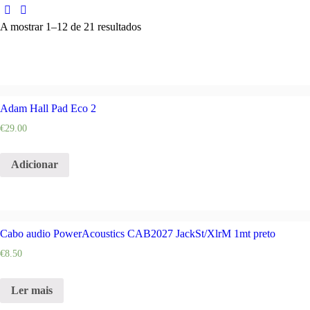
A mostrar 1–12 de 21 resultados
Adam Hall Pad Eco 2
€
29.00
Adicionar
Cabo audio PowerAcoustics CAB2027 JackSt/XlrM 1mt preto
€
8.50
Ler mais