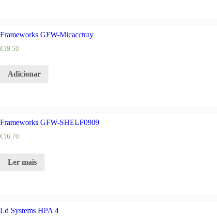
Frameworks GFW-Micacctray
€
19.50
Adicionar
Frameworks GFW-SHELF0909
€
16.70
Ler mais
Ld Systems HPA 4