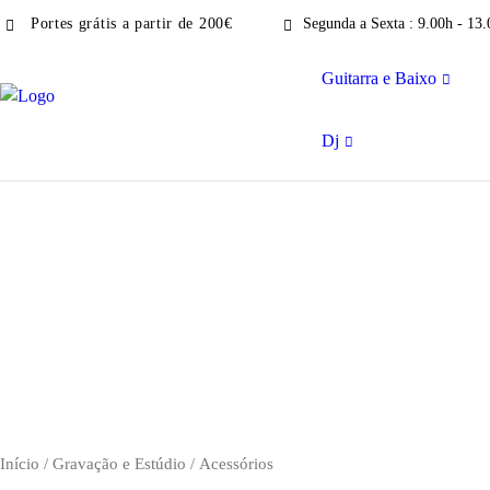
Portes grátis a partir de 200€
Segunda a Sexta : 9.00h - 13.
Guitarra e Baixo
Dj
Início
/
Gravação e Estúdio
/ Acessórios