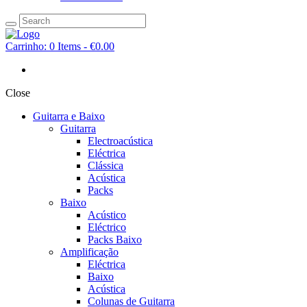
Carrinho:
0 Items
-
€0.00
Close
Guitarra e Baixo
Guitarra
Electroacústica
Eléctrica
Clássica
Acústica
Packs
Baixo
Acústico
Eléctrico
Packs Baixo
Amplificação
Eléctrica
Baixo
Acústica
Colunas de Guitarra