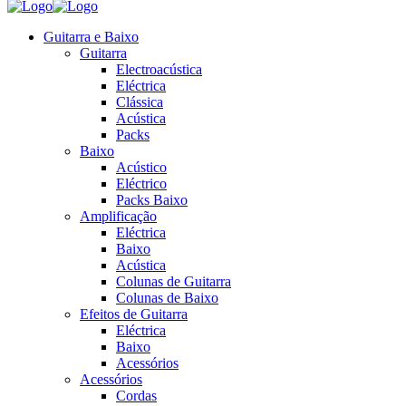
Guitarra e Baixo
Guitarra
Electroacústica
Eléctrica
Clássica
Acústica
Packs
Baixo
Acústico
Eléctrico
Packs Baixo
Amplificação
Eléctrica
Baixo
Acústica
Colunas de Guitarra
Colunas de Baixo
Efeitos de Guitarra
Eléctrica
Baixo
Acessórios
Acessórios
Cordas