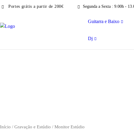
Portes grátis a partir de 200€
Segunda a Sexta : 9.00h - 13.
Guitarra e Baixo
Dj
Início
/
Gravação e Estúdio
/ Monitor Estúdio