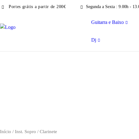
Portes grátis a partir de 200€
Segunda a Sexta : 9.00h - 13.
Guitarra e Baixo
Dj
Início
/
Inst. Sopro
/ Clarinete