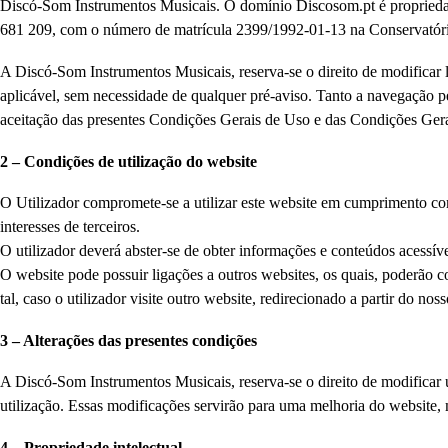
Discó-Som Instrumentos Musicais. O domínio Discosom.pt é propriedad
681 209, com o número de matrícula 2399/1992-01-13 na Conservatória 
A Discó-Som Instrumentos Musicais, reserva-se o direito de modificar
aplicável, sem necessidade de qualquer pré-aviso. Tanto a navegação 
aceitação das presentes Condições Gerais de Uso e das Condições Ger
2 – Condições de utilização do website
O Utilizador compromete-se a utilizar este website em cumprimento com o
interesses de terceiros.
O utilizador deverá abster-se de obter informações e conteúdos acessív
O website pode possuir ligações a outros websites, os quais, poderão co
tal, caso o utilizador visite outro website, redirecionado a partir do no
3 – Alterações das presentes condições
A Discó-Som Instrumentos Musicais, reserva-se o direito de modificar 
utilização. Essas modificações servirão para uma melhoria do website,
4 – Propriedade intelectual