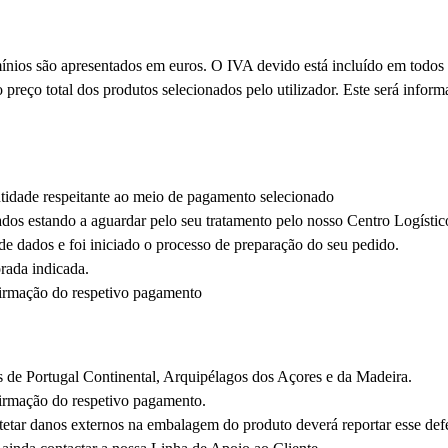
nios são apresentados em euros. O IVA devido está incluído em todos 
 preço total dos produtos selecionados pelo utilizador. Este será infor
tidade respeitante ao meio de pagamento selecionado
ados estando a aguardar pelo seu tratamento pelo nosso Centro Logístic
 de dados e foi iniciado o processo de preparação do seu pedido.
rada indicada.
firmação do respetivo pagamento
os de Portugal Continental, Arquipélagos dos Açores e da Madeira.
irmação do respetivo pagamento.
etetar danos externos na embalagem do produto deverá reportar esse de