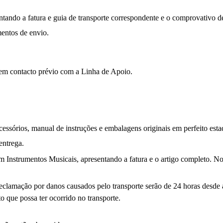
entando a fatura e guia de transporte correspondente e o comprovativo d
entos de envio.
em contacto prévio com a Linha de Apoio.
essórios, manual de instruções e embalagens originais em perfeito est
entrega.
om Instrumentos Musicais, apresentando a fatura e o artigo completo. No
reclamação por danos causados pelo transporte serão de 24 horas desde
o que possa ter ocorrido no transporte.