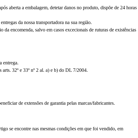
pós aberta a embalagem, detetar danos no produto, dispõe de 24 horas
ntregas da nossa transportadora na sua região.
ação da encomenda, salvo em casos excecionais de ruturas de existências
a entrega.
rts. 32º e 33º nº 2 al. a) e b) do DL 7/2004.
eficiar de extensões de garantia pelas marcas/fabricantes.
rtigo se encontre nas mesmas condições em que foi vendido, em