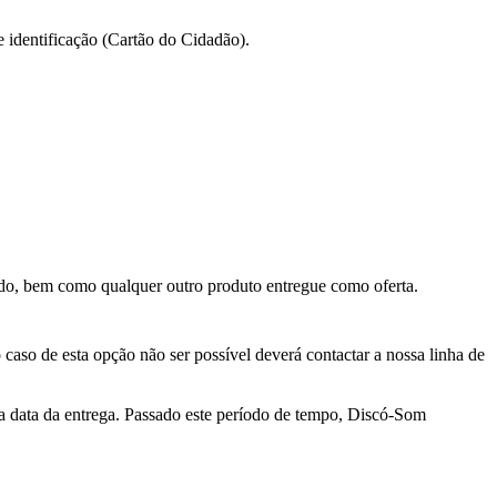
e identificação (Cartão do Cidadão).
ado, bem como qualquer outro produto entregue como oferta.
 caso de esta opção não ser possível deverá contactar a nossa linha de
 a data da entrega. Passado este período de tempo, Discó-Som