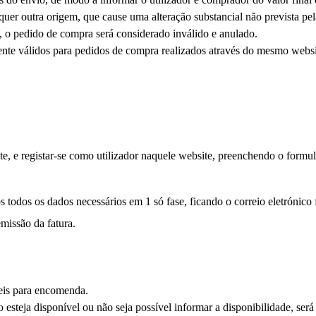
lquer outra origem, que cause uma alteração substancial não prevista 
o, o pedido de compra será considerado inválido e anulado.
nte válidos para pedidos de compra realizados através do mesmo website
, e registar-se como utilizador naquele website, preenchendo o formulá
s todos os dados necessários em 1 só fase, ficando o correio eletrónico
missão da fatura.
eis para encomenda.
 esteja disponível ou não seja possível informar a disponibilidade, ser