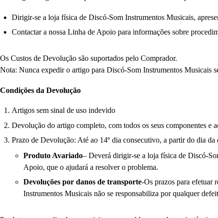
Dirigir-se a loja física de Discó-Som Instrumentos Musicais, apres
Contactar a nossa Linha de Apoio para informações sobre procedim
Os Custos de Devolução são suportados pelo Comprador.
Nota: Nunca expedir o artigo para Discó-Som Instrumentos Musicais s
Condições da Devolução
Artigos sem sinal de uso indevido
Devolução do artigo completo, com todos os seus componentes e ac
Prazo de Devolução: Até ao 14º dia consecutivo, a partir do dia da 
Produto Avariado
– Deverá dirigir-se a loja física de Discó-S
Apoio, que o ajudará a resolver o problema.
Devoluções por danos de transporte
-Os prazos para efetuar 
Instrumentos Musicais não se responsabiliza por qualquer defeit