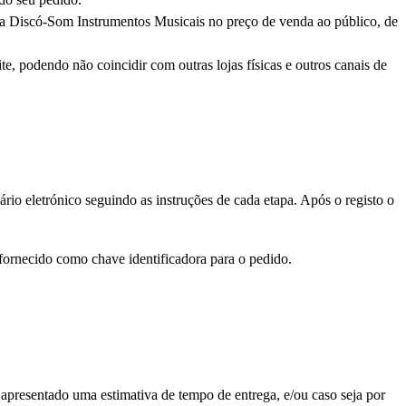
pela Discó-Som Instrumentos Musicais no preço de venda ao público, de
, podendo não coincidir com outras lojas físicas e outros canais de
rio eletrónico seguindo as instruções de cada etapa. Após o registo o
 fornecido como chave identificadora para o pedido.
á apresentado uma estimativa de tempo de entrega, e/ou caso seja por