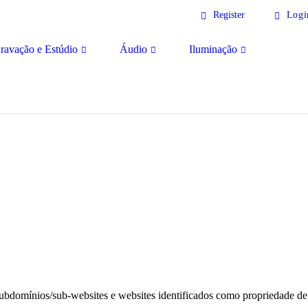
Register
Logi
ravação e Estúdio
Áudio
Iluminação
subdomínios/sub-websites e websites identificados como propriedade de