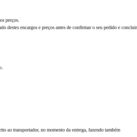
os preços.
mado destes encargos e preços antes de confirmar o seu pedido e concluir
o.
feito ao transportador, no momento da entrega, fazendo também