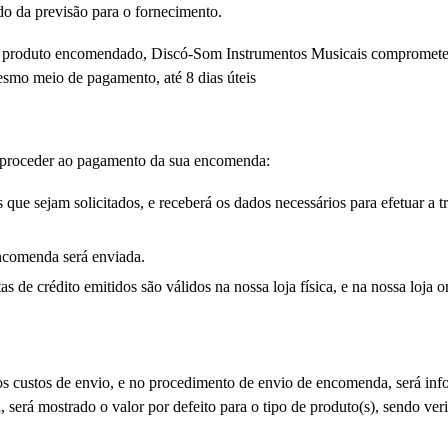
do da previsão para o fornecimento.
r produto encomendado, Discó-Som Instrumentos Musicais compromete-se 
esmo meio de pagamento, até 8 dias úteis
 proceder ao pagamento da sua encomenda:
 que sejam solicitados, e receberá os dados necessários para efetuar a 
comenda será enviada.
s de crédito emitidos são válidos na nossa loja física, e na nossa loja 
 os custos de envio, e no procedimento de envio de encomenda, será inf
l, será mostrado o valor por defeito para o tipo de produto(s), sendo v