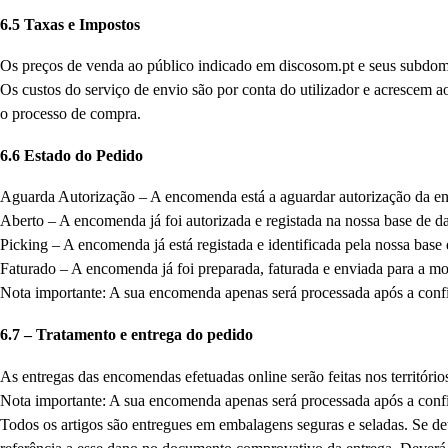
6.5 Taxas e Impostos
Os preços de venda ao público indicado em discosom.pt e seus subdomí
Os custos do serviço de envio são por conta do utilizador e acrescem ao
o processo de compra.
6.6 Estado do Pedido
Aguarda Autorização – A encomenda está a aguardar autorização da en
Aberto – A encomenda já foi autorizada e registada na nossa base de d
Picking – A encomenda já está registada e identificada pela nossa base
Faturado – A encomenda já foi preparada, faturada e enviada para a mo
Nota importante: A sua encomenda apenas será processada após a con
6.7 – Tratamento e entrega do pedido
As entregas das encomendas efetuadas online serão feitas nos territóri
Nota importante: A sua encomenda apenas será processada após a conf
Todos os artigos são entregues em embalagens seguras e seladas. Se d