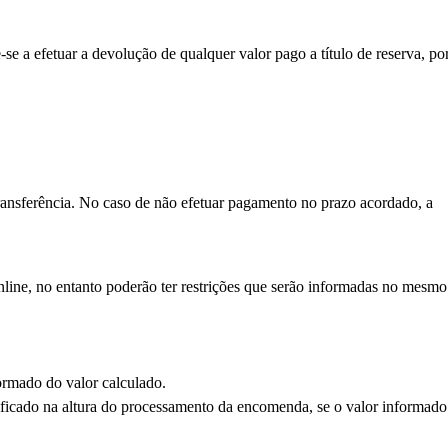
a efetuar a devolução de qualquer valor pago a título de reserva, po
transferência. No caso de não efetuar pagamento no prazo acordado, a
online, no entanto poderão ter restrições que serão informadas no mesmo
ormado do valor calculado.
erificado na altura do processamento da encomenda, se o valor informado