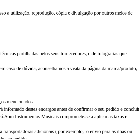
so a utilização, reprodução, cópia e divulgação por outros meios de
écnicas partilhadas pelos seus fornecedores, e de fotografias que
, em caso de dúvida, aconselhamos a visita da página da marca/produto,
eços mencionados.
erá informado destes encargos antes de confirmar o seu pedido e conclui
có-Som Instrumentos Musicais compromete-se a aplicar as taxas e
a transportadoras adicionais ( por exemplo, o envio para as ilhas ou
 do seu pedido.