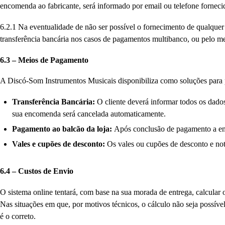
encomenda ao fabricante, será informado por email ou telefone forneci
6.2.1 Na eventualidade de não ser possível o fornecimento de qualque
transferência bancária nos casos de pagamentos multibanco, ou pelo m
6.3 – Meios de Pagamento
A Discó-Som Instrumentos Musicais disponibiliza como soluções para
Transferência Bancária:
O cliente deverá informar todos os dados
sua encomenda será cancelada automaticamente.
Pagamento ao balcão da loja:
Após conclusão de pagamento a en
Vales e cupões de desconto:
Os vales ou cupões de desconto e nota
6.4 – Custos de Envio
O sistema online tentará, com base na sua morada de entrega, calcular
Nas situações em que, por motivos técnicos, o cálculo não seja possíve
é o correto.