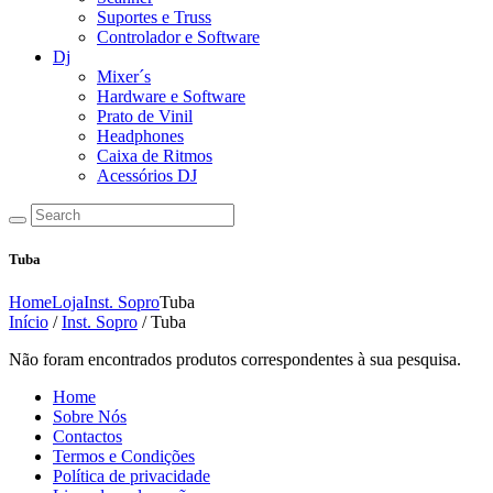
Suportes e Truss
Controlador e Software
Dj
Mixer´s
Hardware e Software
Prato de Vinil
Headphones
Caixa de Ritmos
Acessórios DJ
Tuba
Home
Loja
Inst. Sopro
Tuba
Início
/
Inst. Sopro
/ Tuba
Não foram encontrados produtos correspondentes à sua pesquisa.
Home
Sobre Nós
Contactos
Termos e Condições
Política de privacidade