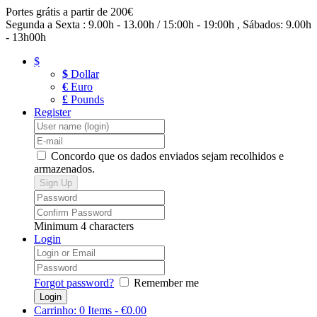
Portes grátis a partir de 200€
Segunda a Sexta : 9.00h - 13.00h / 15:00h - 19:00h , Sábados: 9.00h
- 13h00h
$
$
Dollar
€
Euro
£
Pounds
Register
Concordo que os dados enviados sejam recolhidos e
armazenados.
Minimum 4 characters
Login
Forgot password?
Remember me
Carrinho:
0 Items
-
€0.00