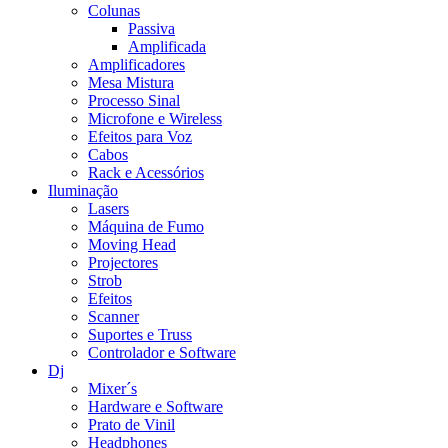
Colunas
Passiva
Amplificada
Amplificadores
Mesa Mistura
Processo Sinal
Microfone e Wireless
Efeitos para Voz
Cabos
Rack e Acessórios
Iluminação
Lasers
Máquina de Fumo
Moving Head
Projectores
Strob
Efeitos
Scanner
Suportes e Truss
Controlador e Software
Dj
Mixer´s
Hardware e Software
Prato de Vinil
Headphones