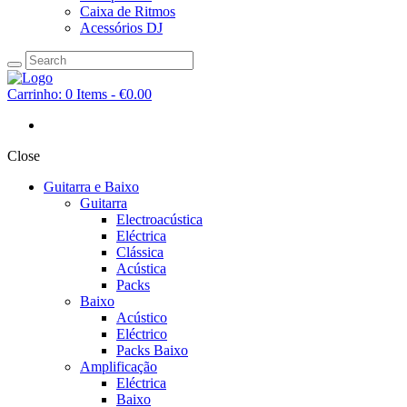
Caixa de Ritmos
Acessórios DJ
Carrinho:
0 Items
-
€0.00
Close
Guitarra e Baixo
Guitarra
Electroacústica
Eléctrica
Clássica
Acústica
Packs
Baixo
Acústico
Eléctrico
Packs Baixo
Amplificação
Eléctrica
Baixo