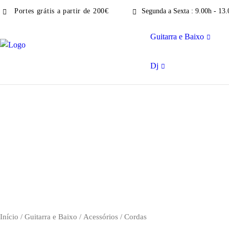
Portes grátis a partir de 200€
Segunda a Sexta : 9.00h - 13.
Guitarra e Baixo
Dj
Início
/
Guitarra e Baixo
/
Acessórios
/ Cordas