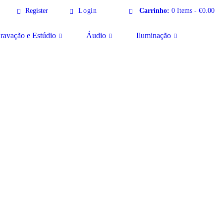
Register
Login
Carrinho:
0 Items
-
€0.00
ravação e Estúdio
Áudio
Iluminação