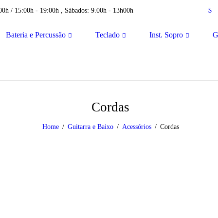
00h / 15:00h - 19:00h , Sábados: 9.00h - 13h00h
$
Bateria e Percussão
Teclado
Inst. Sopro
G
Cordas
Home
Guitarra e Baixo
Acessórios
Cordas