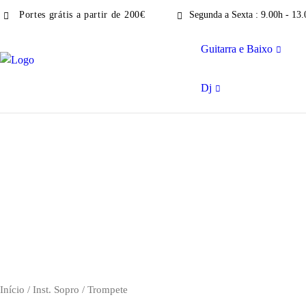
Portes grátis a partir de 200€
Segunda a Sexta : 9.00h - 13.
Guitarra e Baixo
Dj
Início
/
Inst. Sopro
/ Trompete