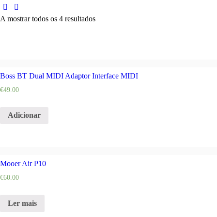
A mostrar todos os 4 resultados
Boss BT Dual MIDI Adaptor Interface MIDI
€
49.00
Adicionar
Mooer Air P10
€
60.00
Ler mais