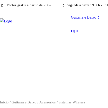
Portes grátis a partir de 200€
Segunda a Sexta : 9.00h - 13.
Guitarra e Baixo
Dj
Início
/
Guitarra e Baixo
/
Acessórios
/ Sistemas Wireless