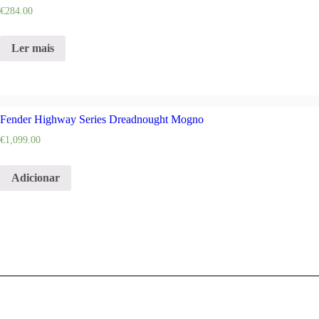
€
284.00
Ler mais
Fender Highway Series Dreadnought Mogno
€
1,099.00
Adicionar