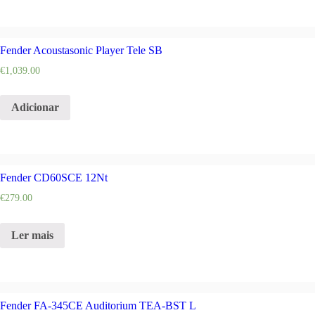
Fender Acoustasonic Player Tele SB
€
1,039.00
Adicionar
Fender CD60SCE 12Nt
€
279.00
Ler mais
Fender FA-345CE Auditorium TEA-BST L