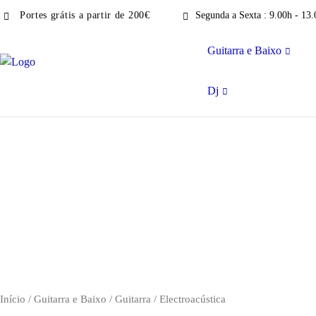
Portes grátis a partir de 200€
Segunda a Sexta : 9.00h - 13.
Guitarra e Baixo
Dj
Início
/
Guitarra e Baixo
/
Guitarra
/ Electroacústica