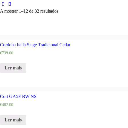
A mostrar 1–12 de 32 resultados
Cordoba Italia Stage Tradicional Cedar
€
739.00
Ler mais
Cort GA5F BW NS
€
402.00
Ler mais