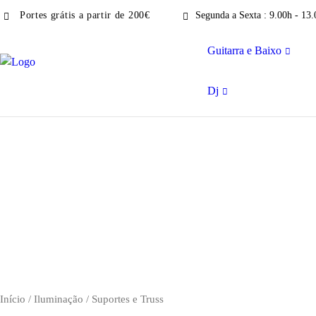
Portes grátis a partir de 200€
Segunda a Sexta : 9.00h - 13.
Guitarra e Baixo
Dj
Início
/
Iluminação
/ Suportes e Truss