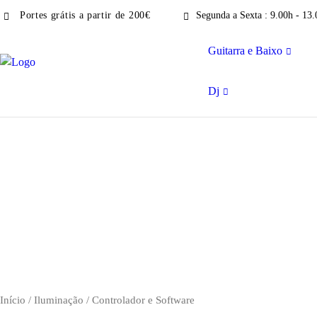
Portes grátis a partir de 200€
Segunda a Sexta : 9.00h - 13.
Guitarra e Baixo
Dj
Início
/
Iluminação
/ Controlador e Software