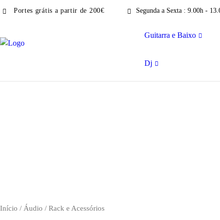
Portes grátis a partir de 200€
Segunda a Sexta : 9.00h - 13.
Guitarra e Baixo
Dj
Início
/
Áudio
/ Rack e Acessórios