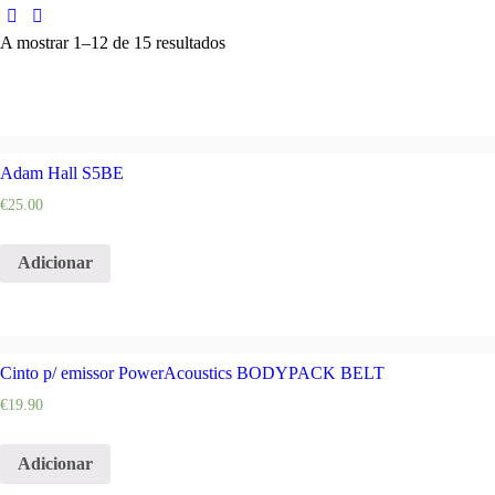
A mostrar 1–12 de 15 resultados
Adam Hall S5BE
€
25.00
Adicionar
Cinto p/ emissor PowerAcoustics BODYPACK BELT
€
19.90
Adicionar