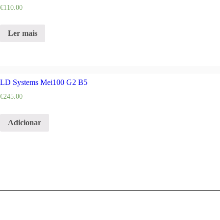
€
110.00
Ler mais
LD Systems Mei100 G2 B5
€
245.00
Adicionar