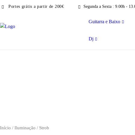
Portes grátis a partir de 200€
Segunda a Sexta : 9.00h - 13.
Guitarra e Baixo
Dj
Início
/
Iluminação
/ Strob