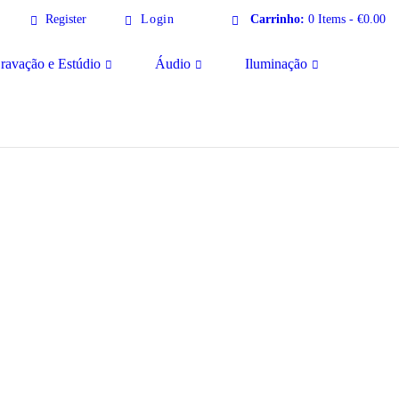
Register
Login
Carrinho:
0 Items
-
€0.00
ravação e Estúdio
Áudio
Iluminação