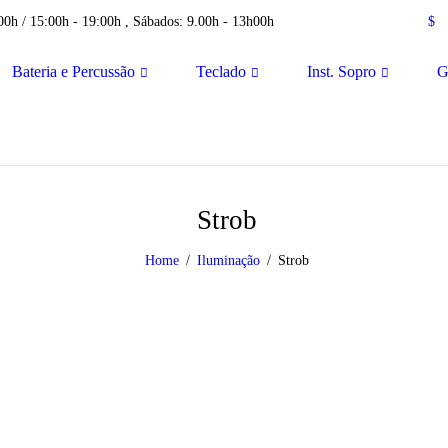
00h / 15:00h - 19:00h , Sábados: 9.00h - 13h00h
$
Bateria e Percussão
Teclado
Inst. Sopro
G
Strob
Home
Iluminação
Strob