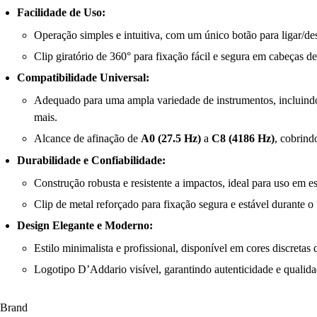
Facilidade de Uso:
Operação simples e intuitiva, com um único botão para ligar/des
Clip giratório de 360° para fixação fácil e segura em cabeças de
Compatibilidade Universal:
Adequado para uma ampla variedade de instrumentos, incluindo g
mais.
Alcance de afinação de
A0 (27.5 Hz)
a
C8 (4186 Hz)
, cobrind
Durabilidade e Confiabilidade:
Construção robusta e resistente a impactos, ideal para uso em e
Clip de metal reforçado para fixação segura e estável durante o 
Design Elegante e Moderno:
Estilo minimalista e profissional, disponível em cores discret
Logotipo D’Addario visível, garantindo autenticidade e qualida
Brand