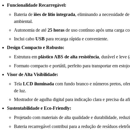
Funcionalidade Recarregável:
Bateria de
iões de lítio integrada
, eliminando a necessidade de
ambiental.
Autonomia de até
25 horas
de uso contínuo após uma carga co
Inclui cabo
USB
para recarga rápida e conveniente.
Design Compacto e Robusto:
Estrutura em
plástico ABS de alta resistência
, durável e leve 
Formato compacto e portátil, perfeito para transportar em estoj
Visor de Alta Visibilidade:
Tela
LCD iluminada
com fundo branco e números pretos, ofer
de luz.
Mostrador de agulha digital para indicação clara e precisa da af
Sustentabilidade e Eco-Friendly:
Projetado com materiais de alta qualidade e durabilidade, reduz
Bateria recarregável contribui para a redução de resíduos eletrô