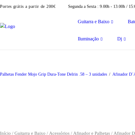
Portes grátis a partir de 200€
Segunda a Sexta : 9.00h - 13.00h / 15
Guitarra e Baixo
Bat
Iluminação
Dj
Palhetas Fender Mojo Grip Dura-Tone Delrin .58 – 3 unidades
Afinador D
Início
/
Guitarra e Baixo
/
Acessórios
/
Afinador e Palhetas
/ Afinador 