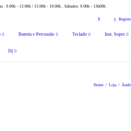
a : 9.00h - 13.00h / 15:00h - 19:00h , Sábados: 9.00h - 13h00h
$
Registe
o
Bateria e Percussão
Teclado
Inst. Sopro
Dj
Home
Loja
Áudi