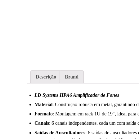
Descrição
Brand
LD Systems HPA6 Amplificador de Fones
Material
: Construção robusta em metal, garantindo du
Formato
: Montagem em rack 1U de 19″, ideal para es
Canais
: 6 canais independentes, cada um com saída d
Saídas de Auscultadores
: 6 saídas de auscultadores