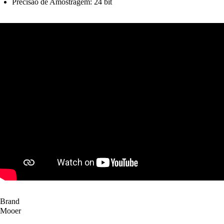
Precisão de Amostragem: 24 bit
Brand
Mooer