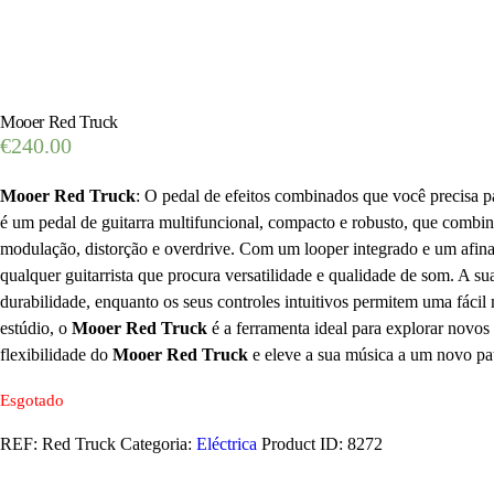
Mooer Red Truck
€
240.00
Mooer Red Truck
: O pedal de efeitos combinados que você precisa p
é um pedal de guitarra multifuncional, compacto e robusto, que combina
modulação, distorção e overdrive. Com um looper integrado e um afinado
qualquer guitarrista que procura versatilidade e qualidade de som. A su
durabilidade, enquanto os seus controles intuitivos permitem uma fácil
estúdio, o
Mooer Red Truck
é a ferramenta ideal para explorar novos
flexibilidade do
Mooer Red Truck
e eleve a sua música a um novo pa
Esgotado
REF:
Red Truck
Categoria:
Eléctrica
Product ID:
8272