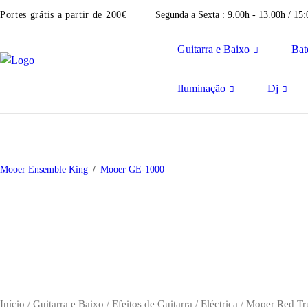
Portes grátis a partir de 200€
Segunda a Sexta : 9.00h - 13.00h / 15
Guitarra e Baixo
Bat
Iluminação
Dj
Mooer Ensemble King
Mooer GE-1000
Início
/
Guitarra e Baixo
/
Efeitos de Guitarra
/
Eléctrica
/ Mooer Red Tr