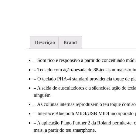
Descrição
Brand
– Som rico e responsivo a partir do conceituado 
– Teclado com ação-pesada de 88-teclas numa estrut
– O teclado PHA-4 standard providencia toque de pi
– A saída de auscultadores e a silenciosa ação de tec
ninguém.
– As colunas internas reproduzem o teu toque com s
– Interface Bluetooth MIDI/USB MIDI incorporado 
– A aplicação Piano Partner 2 da Roland permite-te, 
mais, a partir do teu smartphone.