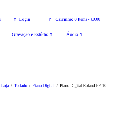
r
Login
Carrinho:
0 Items
-
€0.00
Gravação e Estúdio
Áudio
Loja
Teclado
Piano Digital
Piano Digital Roland FP-10