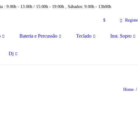
a : 9.00h - 13.00h / 15:00h - 19:00h , Sábados: 9.00h - 13h00h
$
Registe
o
Bateria e Percussão
Teclado
Inst. Sopro
Dj
Home