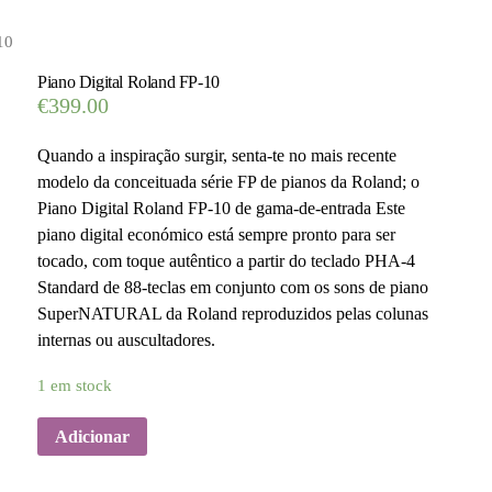
10
Piano Digital Roland FP-10
€
399.00
Quando a inspiração surgir, senta-te no mais recente
modelo da conceituada série FP de pianos da Roland; o
Piano Digital Roland FP-10 de gama-de-entrada Este
piano digital económico está sempre pronto para ser
tocado, com toque autêntico a partir do teclado PHA-4
Standard de 88-teclas em conjunto com os sons de piano
SuperNATURAL da Roland reproduzidos pelas colunas
internas ou auscultadores.
1 em stock
Adicionar