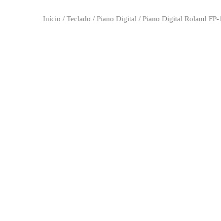
Início
/
Teclado
/
Piano Digital
/ Piano Digital Roland FP-