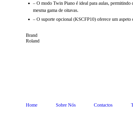
– O modo Twin Piano é ideal para aulas, permitindo q
mesma gama de oitavas.
– O suporte opcional (KSCFP10) oferece um aspeto d
Brand
Roland
Home
Sobre Nós
Contactos
T