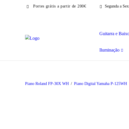
Portes grátis a partir de 200€
Segunda a Sext
Guitarra e Baix
Iluminação
Piano Roland FP-30X WH
Piano Digital Yamaha P-125WH